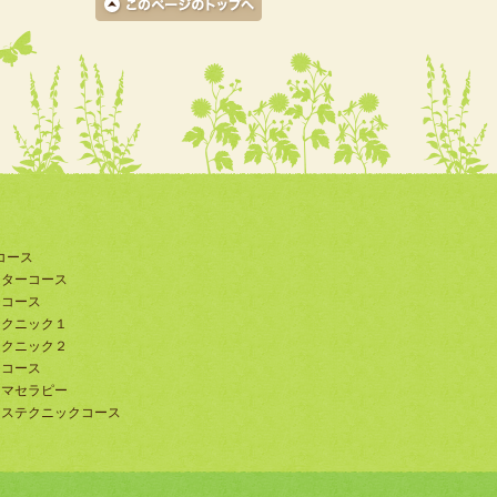
コース
ーターコース
ーコース
テクニック１
テクニック２
トコース
ロマセラピー
ンステクニックコース