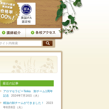
最近の記事
アロマセラピーTeika 卸チーム1周年
記念
2024年7月16日（火）
精油の卸チームができました！
2023
年8月8日（火）