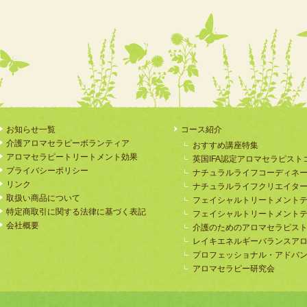
お知らせ一覧
コース紹介
介護アロマセラピーボランティア
おすすめ講座特集
アロマセラピートリートメント効果
英国IFA認定アロマセラピスト
プライバシーポリシー
ナチュラルライフコーディネ
リンク
ナチュラルライフクリエイタ
取扱い商品について
フェイシャルトリートメント
特定商取引に関する法律に基づく表記
フェイシャルトリートメント
会社概要
介護のためのアロマセラピス
レイキエネルギーバランスア
プロフェッショナル・アドバ
アロマセラピー研究会