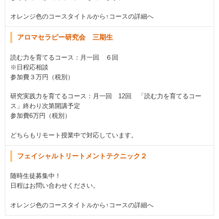
オレンジ色のコースタイトルから↑コースの詳細へ
アロマセラピー研究会 三期生
読む力を育てるコース：月一回 ６回
※日程応相談
参加費３万円（税別）
研究実践力を育てるコース：月一回 12回 「読む力を育てるコー
ス」終わり次第開講予定
参加費6万円（税別）
どちらもリモート授業中で対応しています。
フェイシャルトリートメントテクニック２
随時生徒募集中！
日程はお問い合わせください。
オレンジ色のコースタイトルから↑コースの詳細へ