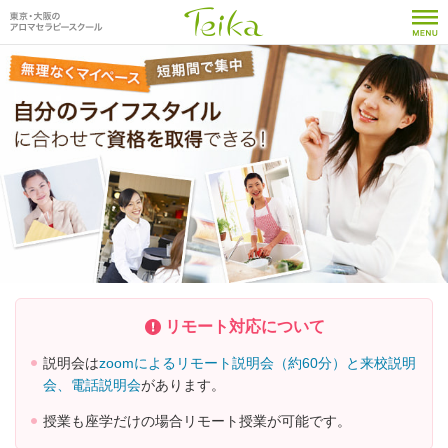
リモート対応について
説明会は
zoomによるリモート説明会（約60分）と来校説明
会、電話説明会
があります。
授業も座学だけの場合リモート授業が可能です。