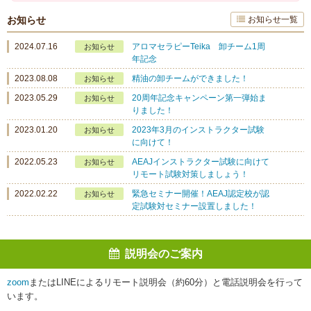
お知らせ
お知らせ一覧
2024.07.16
アロマセラピーTeika 卸チーム1周
お知らせ
年記念
2023.08.08
精油の卸チームができました！
お知らせ
2023.05.29
20周年記念キャンペーン第一弾始ま
お知らせ
りました！
2023.01.20
2023年3月のインストラクター試験
お知らせ
に向けて！
2022.05.23
AEAJインストラクター試験に向けて
お知らせ
リモート試験対策しましょう！
2022.02.22
緊急セミナー開催！AEAJ認定校が認
お知らせ
定試験対セミナー設置しました！
説明会のご案内
zoom
またはLINEによるリモート説明会（約60分）と電話説明会を行って
います。