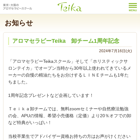
お知らせ
アロマセラピーTeika 卸チーム1周年記念
2024年7月16日(火)
「アロマセラピーTeikaスクール」そして「ホリスティックサ
ロンテイカ」でオープン当時から30年以上使われてきているメ
ーカーの自慢の精油たちをお分けするＬＩＮＥチームも1年た
ちました。
1周年記念プレゼントなど企画しています！
Ｔｅｉｋａ卸チームでは、無料zoomセミナーや自然療法勉強
の会、APUの情報、
希望小売価格（定価）より20％オフでの卸
など特典がいっぱい！
当校卒業生でアドバイザー資格お持ちの方はお声がけください