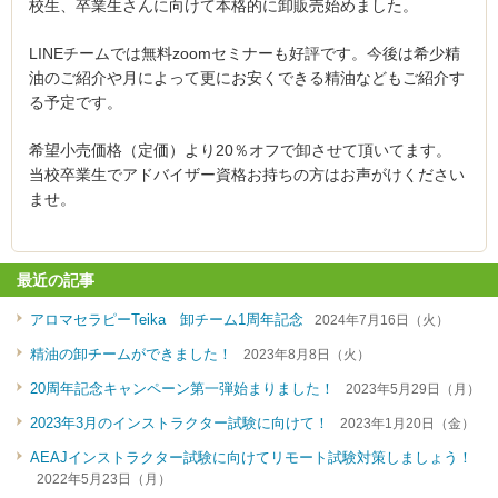
校生、卒業生さんに向けて本格的に卸販売始めました。
LINEチームでは無料zoomセミナーも好評です。今後は希少精
油のご紹介や月によって更にお安くできる精油などもご紹介す
る予定です。
希望小売価格（定価）より20％オフで卸させて頂いてます。
当校卒業生でアドバイザー資格お持ちの方はお声がけください
ませ。
最近の記事
アロマセラピーTeika 卸チーム1周年記念
2024年7月16日（火）
精油の卸チームができました！
2023年8月8日（火）
20周年記念キャンペーン第一弾始まりました！
2023年5月29日（月）
2023年3月のインストラクター試験に向けて！
2023年1月20日（金）
AEAJインストラクター試験に向けてリモート試験対策しましょう！
2022年5月23日（月）