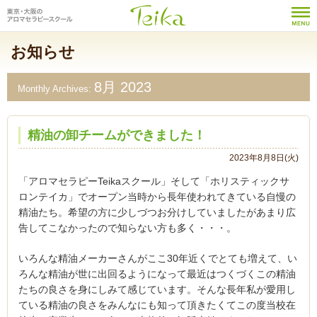
お知らせ
8月 2023
Monthly Archives:
精油の卸チームができました！
2023年8月8日(火)
「アロマセラピーTeikaスクール」そして「ホリスティックサ
ロンテイカ」でオープン当時から長年使われてきている自慢の
精油たち。希望の方に少しづつお分けしていましたがあまり広
告してこなかったので知らない方も多く・・・。
いろんな精油メーカーさんがここ30年近くでとても増えて、い
ろんな精油が世に出回るようになって最近はつくづくこの精油
たちの良さを身にしみて感じています。そんな長年私が愛用し
ている精油の良さをみんなにも知って頂きたくてこの度当校在