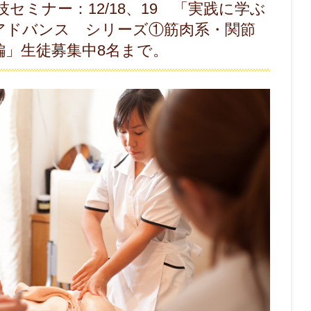
セミナー：12/18、19 「実践に学ぶ
アドバンス シリーズ①筋肉系・関節
編」生徒募集中8名まで。