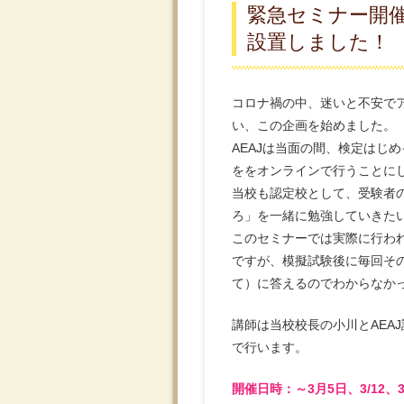
緊急セミナー開催
設置しました！
コロナ禍の中、迷いと不安で
い、この企画を始めました。
AEAJは当面の間、検定はじ
ををオンラインで行うことに
当校も認定校として、受験者
ろ」を一緒に勉強していきた
このセミナーでは実際に行われ
ですが、模擬試験後に毎回そ
て）に答えるのでわからなか
講師は当校校長の小川とAEA
で行います。
開催日時：～3月5日、3/12、3