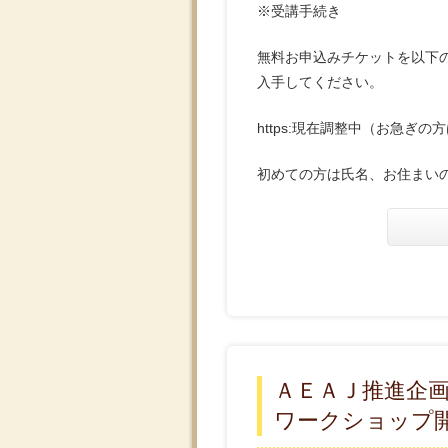
※受講手続き
無料お申込みチケットを以下の
入手してください。
https:現在調整中（お急ぎ
初めての方は氏名、お住まいの
ＡＥＡＪ推進企
ワークショップ