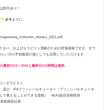
方は割引あり！
す
参考までに。
images/aeaj_instructor_taisaku_2021.pdf
ラクター、およびセラピスト受験のための対策講座ですが、すで
けたい方の予習復習の場としても活用していただけます。
回の最初の15～20分と最終日の1時間は無料、
：
サロンセラピスト
格 及び IFAプリンシパルチューター（プリンシパルチュータ
として教えることができる資格）、AEAJ総合資格取得
代表取締役社長