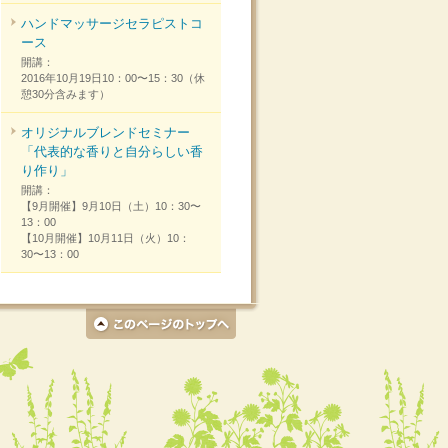
ハンドマッサージセラピストコ
ース
開講：
2016年10月19日10：00〜15：30（休
憩30分含みます）
オリジナルブレンドセミナー
「代表的な香りと自分らしい香
り作り」
開講：
【9月開催】9月10日（土）10：30〜
13：00
【10月開催】10月11日（火）10：
30〜13：00