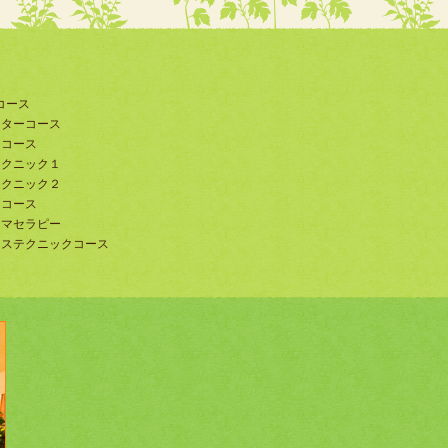
コース
ーターコース
ーコース
テクニック１
テクニック２
トコース
ロマセラピー
ンステクニックコース