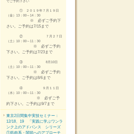
でご予約下さい
① ２０１９年７月１９日
（金）13：00～14：30
※ 必ずご予約下
さい。ご予約は7/15まで
② ７月２７日
（土）10：00～11：30
※ 必ずご予約
下さい。ご予約は7/23まで
③ 8月10日
（土）10：00～11：30
※ 必ずご予約
下さい。ご予約は8/6まで
④ ９月１１日
（水）10：00～11：30
※ 必ずご予
約下さい。ご予約は9/7まで
東京2日間集中実技セミナー：
12/18、19 「実践に学ぶワンラ
ンク上のアドバンス シリーズ
①筋肉系・関節へのアプローチ