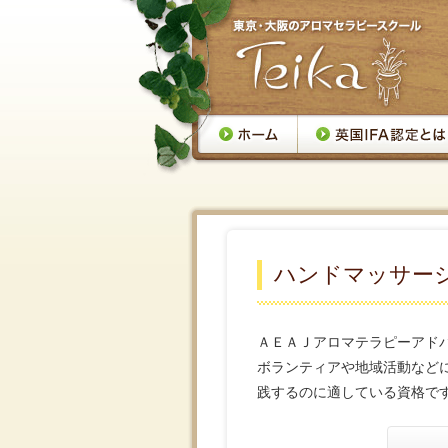
ハンドマッサー
ＡＥＡＪアロマテラピーアド
ボランティアや地域活動など
践するのに適している資格で