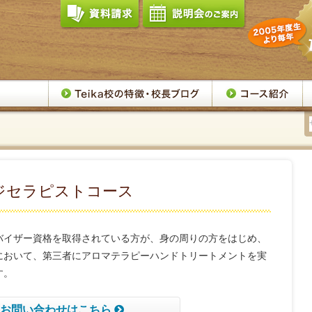
ジセラピストコース
バイザー資格を取得されている方が、身の周りの方をはじめ、
において、第三者にアロマテラピーハンドトリートメントを実
す。
お問い合わせはこちら