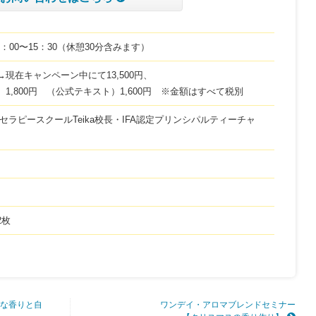
10：00〜15：30（休憩30分含みます）
円→現在キャンペーン中にて13,500円、
1,800円 （公式テキスト）1,600円 ※金額はすべて税別
セラピースクールTeika校長・IFA認定プリンシパルティーチャ
2枚
な香りと自
ワンデイ・アロマブレンドセミナー