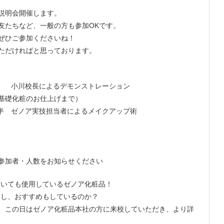
説明会開催します。
友たちなど、一般の方も参加OKです。
ぜひご参加くださいね！
ただければと思っております。
1時 小川校長によるデモンストレーション
化粧のお仕上げまで）
ゼノア実技担当者によるメイクアップ術
参加者・人数をお知らせください
においても使用しているゼノア化粧品！
使用し、おすすめもしているのか？
、この日はゼノア化粧品本社の方に来校していただき、より詳