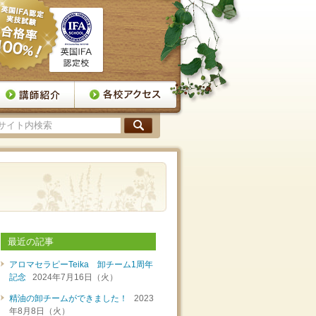
最近の記事
アロマセラピーTeika 卸チーム1周年
記念
2024年7月16日（火）
精油の卸チームができました！
2023
年8月8日（火）