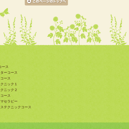
コース
ーターコース
ーコース
テクニック１
テクニック２
トコース
ロマセラピー
ンステクニックコース