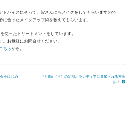
アドバイスにそって、皆さんにもメイクをしてもらいますので
齢に合ったメイクアップ術を教えてもらいます。
粧品を使ったトリートメントをしています。
す。お気軽にお問合せください。
こちら
から。
会をはじめ
7月8日（月）の定期ボランティアに参加される方募
集！