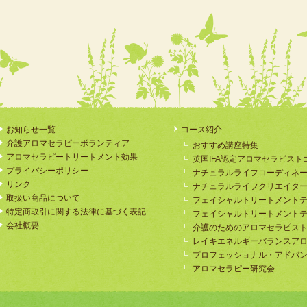
お知らせ一覧
コース紹介
介護アロマセラピーボランティア
おすすめ講座特集
アロマセラピートリートメント効果
英国IFA認定アロマセラピスト
プライバシーポリシー
ナチュラルライフコーディネ
リンク
ナチュラルライフクリエイタ
取扱い商品について
フェイシャルトリートメント
特定商取引に関する法律に基づく表記
フェイシャルトリートメント
会社概要
介護のためのアロマセラピス
レイキエネルギーバランスア
プロフェッショナル・アドバ
アロマセラピー研究会